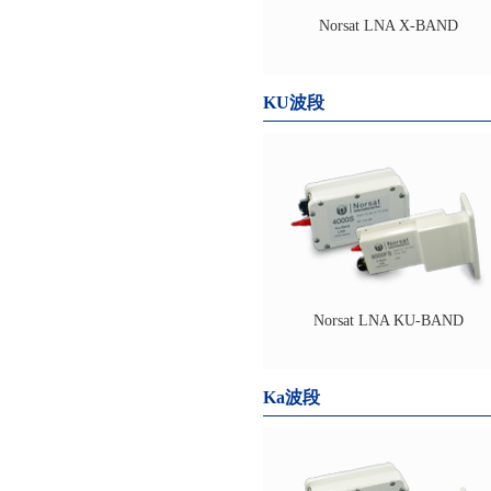
Norsat LNA X-BAND
KU波段
Norsat LNA KU-BAND
Ka波段