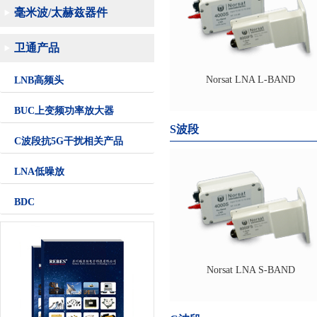
毫米波/太赫兹器件
卫通产品
Norsat LNA L-BAND
LNB高频头
BUC上变频功率放大器
S波段
C波段抗5G干扰相关产品
LNA低噪放
BDC
Norsat LNA S-BAND