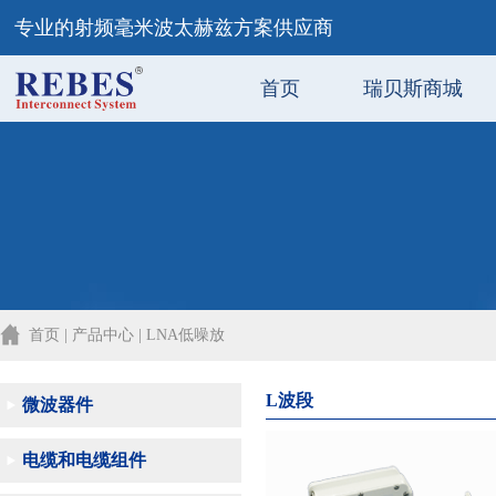
专业的射频毫米波太赫兹方案供应商
首页
瑞贝斯商城
首页 | 产品中心 | LNA低噪放
L波段
微波器件
电缆和电缆组件