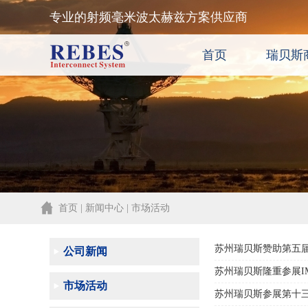
专业的射频毫米波太赫兹方案供应商
首页
瑞贝斯
首页 | 新闻中心 | 市场活动
苏州瑞贝斯赞助第五
公司新闻
苏州瑞贝斯隆重参展I
市场活动
苏州瑞贝斯参展第十三