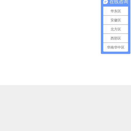
在线咨询
华东区
安徽区
北方区
西部区
华南华中区