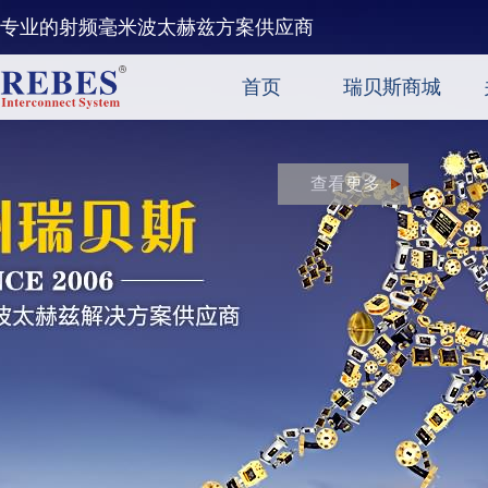
专业的射频毫米波太赫兹方案供应商
首页
瑞贝斯商城
查看更多