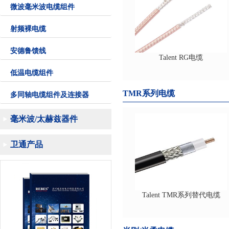
微波毫米波电缆组件
射频裸电缆
安德鲁馈线
Talent RG电缆
低温电缆组件
TMR系列电缆
多同轴电缆组件及连接器
毫米波/太赫兹器件
卫通产品
Talent TMR系列替代电缆