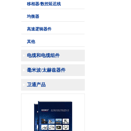
移相器/数控延迟线
均衡器
高速逻辑器件
其他
电缆和电缆组件
毫米波/太赫兹器件
卫通产品