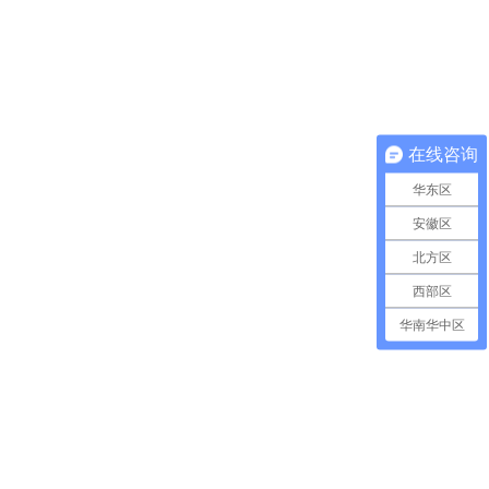
在线咨询
华东区
安徽区
北方区
西部区
华南华中区