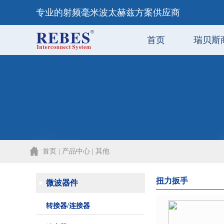
专业的射频毫米波太赫兹方案供应商
首页
瑞贝斯
首页 | 产品中心 | 其他
扭力扳手
微波器件
转接器/连接器