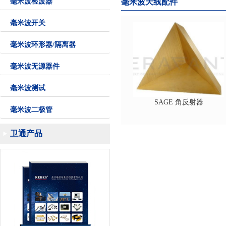
毫米波检波器
毫米波天线配件
毫米波开关
毫米波环形器/隔离器
毫米波无源器件
毫米波测试
SAGE 角反射器
毫米波二极管
卫通产品