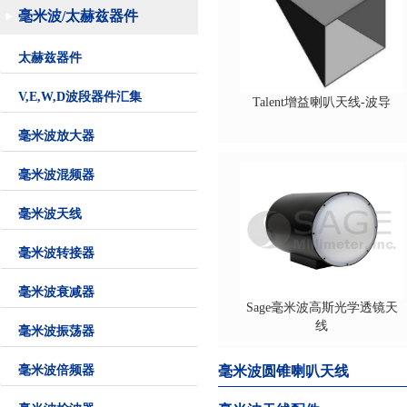
毫米波/太赫兹器件
太赫兹器件
V,E,W,D波段器件汇集
Talent增益喇叭天线-波导
毫米波放大器
毫米波混频器
毫米波天线
毫米波转接器
毫米波衰减器
Sage毫米波高斯光学透镜天
线
毫米波振荡器
毫米波倍频器
毫米波圆锥喇叭天线