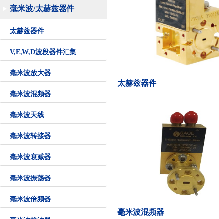
毫米波/太赫兹器件
太赫兹器件
V,E,W,D波段器件汇集
毫米波放大器
太赫兹器件
毫米波混频器
毫米波天线
毫米波转接器
毫米波衰减器
毫米波振荡器
毫米波倍频器
毫米波混频器