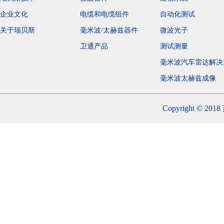
企业文化
电缆和电缆组件
自动化测试
关于瑞贝斯
毫米波/太赫兹器件
微波光子
卫通产品
测试测量
毫米波汽车雷达解决
毫米波太赫兹成
Copyright 