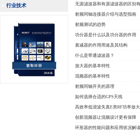
无源滤波器和有源滤波器的区别
行业技术
射频同轴连接器介绍与选型指南
射频测试的趋势
功分器是什么以及功分器的作用
衰减器的作用用途及其结构
什么是带通滤波器？
放大器的基本特性
混频器的基本特性
射频同轴开关的原理
如何选择合适的GPS天线
高效率低谐波失真E类RF功率放
创新混频器让混频设计更有保障
环形器的性能问题和应用状况解