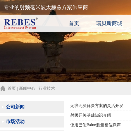
专业的射频毫米波太赫兹方案供应商
首页
瑞贝斯商城
首页 | 新闻中心 | 行业技术
无线无源解决方案的灵活开发
公司新闻
射频开关基础知识介绍
市场活动
使用巴伦Balun测量相位噪声