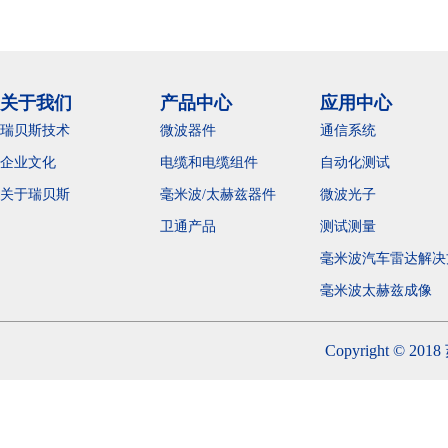
关于我们
产品中心
应用中心
瑞贝斯技术
微波器件
通信系统
企业文化
电缆和电缆组件
自动化测试
关于瑞贝斯
毫米波/太赫兹器件
微波光子
卫通产品
测试测量
毫米波汽车雷达解决
毫米波太赫兹成
Copyright 