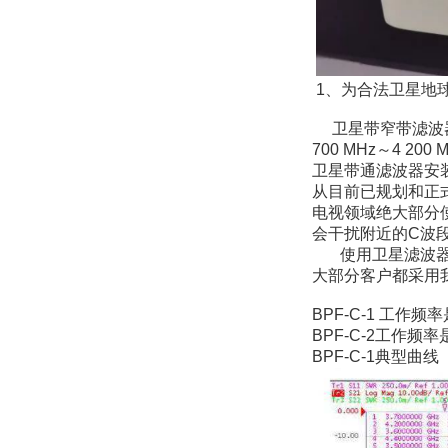
1、为合法卫星地
卫星带窄带滤波器
700 MHz～4 20
卫星带通滤波器安
从目前已规划和正式
电视领域绝大部分使用
会干扰附近的C波
使用卫星滤波器可
大部分客户都采用我司
BPF-C-1 工作频
BPF-C-2工作频
BPF-C-1典型曲线