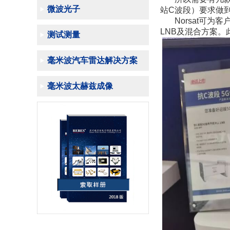
微波光子
站C波段）要求做
Norsat可为
LNB及混合方案。
测试测量
毫米波汽车雷达解决方案
毫米波太赫兹成像