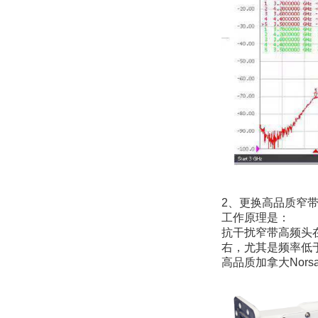
2、更换高品质窄带
工作原理是：
抗干扰窄带高频头在频
右，尤其是频率低于
高品质加拿大Norsat公